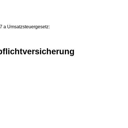
7 a Umsatzsteuergesetz:
flichtversicherung