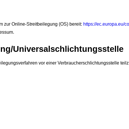
m zur Online-Streitbeilegung (OS) bereit:
https://ec.europa.eu/
ressum.
ung/Universal­schlichtungs­stelle
itbeilegungsverfahren vor einer Verbraucherschlichtungsstelle te