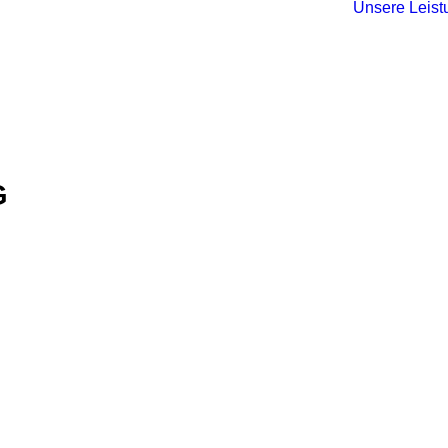
Unsere Leis
G